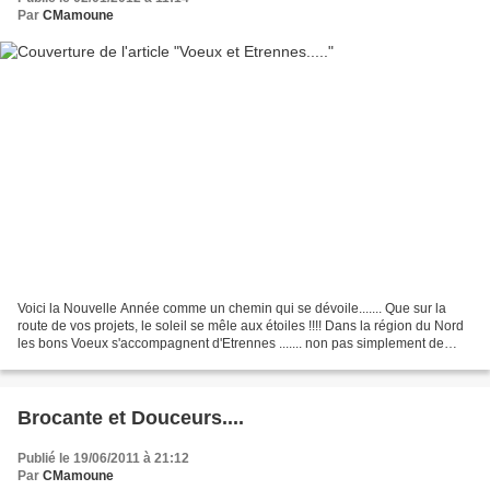
Par
CMamoune
Voici la Nouvelle Année comme un chemin qui se dévoile....... Que sur la
route de vos projets, le soleil se mêle aux étoiles !!!! Dans la région du Nord
les bons Voeux s'accompagnent d'Etrennes ....... non pas simplement de
l'argent mais de petites gaufrettes...
Brocante et Douceurs....
Publié le 19/06/2011 à 21:12
Par
CMamoune