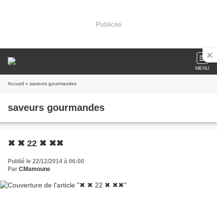
Publicité
MENU
Accueil
» saveurs gourmandes
saveurs gourmandes
✖︎ ✖︎ 22 ✖︎ ✖︎✖︎
Publié le 22/12/2014 à 06:00
Par
CMamoune