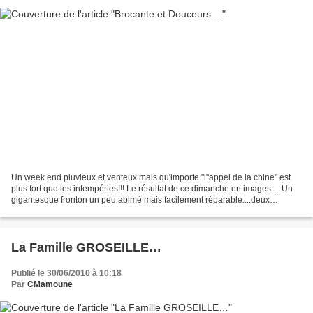
Un week end pluvieux et venteux mais qu'importe "l"appel de la chine" est
plus fort que les intempéries!!! Le résultat de ce dimanche en images.... Un
gigantesque fronton un peu abimé mais facilement réparable....deux
timbales et trois grosses pampilles......
La Famille GROSEILLE…
Publié le 30/06/2010 à 10:18
Par
CMamoune