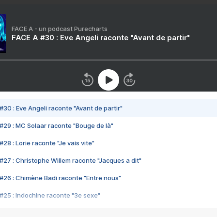
FACE A - un podcast Purecharts
FACE A #30 : Eve Angeli raconte "Avant de partir"
#30 : Eve Angeli raconte "Avant de partir"
#29 : MC Solaar raconte "Bouge de là"
28 : Lorie raconte "Je vais vite"
#27 : Christophe Willem raconte "Jacques a dit"
#26 : Chimène Badi raconte "Entre nous"
#25 : Indochine raconte "3e sexe"
#24 : Zaho raconte "C'est chelou"