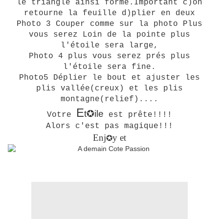
le triangle ainsi formé.Important c)on
retourne la feuille d)plier en deux
Photo 3 Couper comme sur la photo Plus
vous serez Loin de la pointe plus
l'étoile sera large,
Photo 4
plus vous serez prés plus
l'étoile sera fine.
Photo5 Déplier le bout et ajuster les
plis vallée(creux) et les plis
montagne(relief)....
E
t
✪
ile
Votre
est prête!!!!
Alors c'est pas magique!!!
Enj
y et
✪