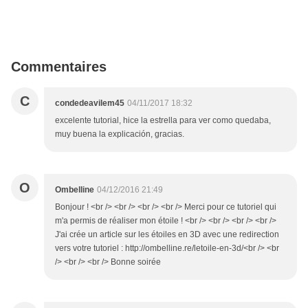
Commentaires
C
condedeavilem45
04/11/2017 18:32
excelente tutorial, hice la estrella para ver como quedaba,
muy buena la explicación, gracias.
O
Ombelline
04/12/2016 21:49
Bonjour ! <br /> <br /> <br /> <br /> Merci pour ce tutoriel qui
m'a permis de réaliser mon étoile ! <br /> <br /> <br /> <br />
J'ai crée un article sur les étoiles en 3D avec une redirection
vers votre tutoriel : http://ombelline.re/letoile-en-3d/<br /> <br
/> <br /> <br /> Bonne soirée