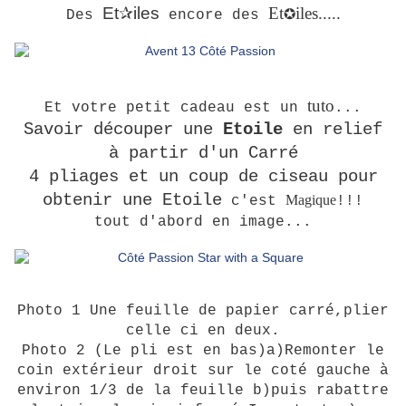
Et
✰
iles
Et
iles.....
✪
Des
encore des
tuto
Et votre petit cadeau est un
...
Savoir découper une
Etoile
en relief
à partir d'un Carré
4 pliages et un coup de ciseau pour
obtenir une Etoile
Magique
c'est
!!!
tout d'abord en image...
Photo 1 Une feuille de papier carré,plier
celle ci en deux.
Photo 2 (Le pli est en bas)a)Remonter le
coin extérieur droit sur le coté gauche à
environ 1/3 de la feuille b)puis rabattre