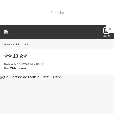
Publicité
MENU
Accueil
» ✰✰ 13 ✰✰
✰✰ 13 ✰✰
Publié le 13/12/2014 à 06:00
Par
CMamoune