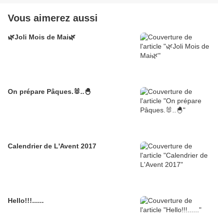
Vous aimerez aussi
🌿Joli Mois de Mai🌿
On prépare Pâques.🐰..🐣
Calendrier de L'Avent 2017
Hello!!!......