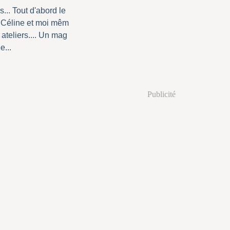
... Tout d'abord le
 Céline et moi mêm
 ateliers.... Un mag
e...
Publicité