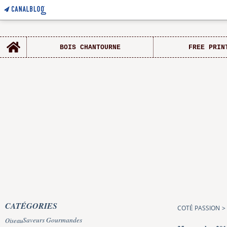
Home
BOIS CHANTOURNE
FREE PRIN
CATÉGORIES
COTÉ PASSION
>
Saveurs Gourmandes
Oiseau