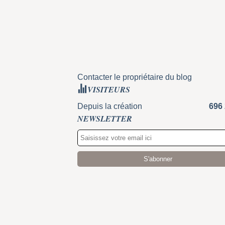
Contacter le propriétaire du blog
VISITEURS
Depuis la création
696
NEWSLETTER