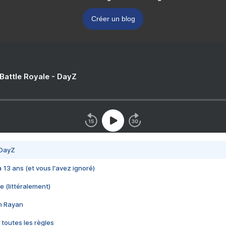
Créer un blog
 Battle Royale - DayZ
 DayZ
 a 13 ans (et vous l'avez ignoré)
e (littéralement)
im Rayan
 toutes les règles